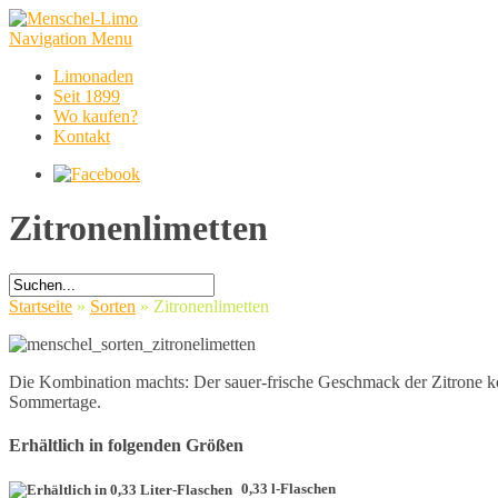
Navigation Menu
Limonaden
Seit 1899
Wo kaufen?
Kontakt
Zitronenlimetten
Startseite
»
Sorten
»
Zitronenlimetten
Die Kombination machts: Der sauer-frische Geschmack der Zitrone ko
Sommertage.
Erhältlich in folgenden Größen
0,33 l-Flaschen