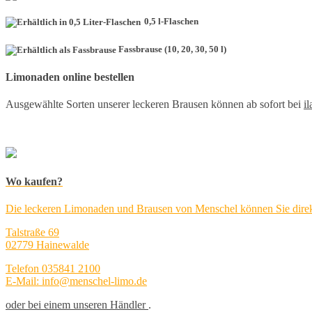
0,5 l-Flaschen
Fassbrause (10, 20, 30, 50 l)
Limonaden online bestellen
Ausgewählte Sorten unserer leckeren Brausen können ab sofort bei
i
Wo kaufen?
Die leckeren Limonaden und Brausen von Menschel können Sie direk
Talstraße 69
02779 Hainewalde
Telefon 035841 2100
E-Mail: info@menschel-limo.de
oder bei einem unseren
Händler
.